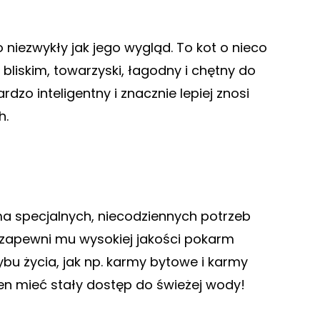
niezwykły jak jego wygląd. To kot o nieco
liskim, towarzyski, łagodny i chętny do
dzo inteligentny i znacznie lepiej znosi
h.
a specjalnych, niecodziennych potrzeb
 zapewni mu wysokiej jakości pokarm
ybu życia, jak np. karmy bytowe i karmy
ien mieć stały dostęp do świeżej wody!