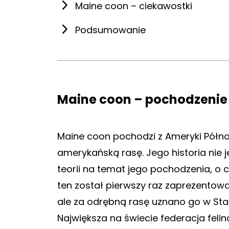
Maine coon – ciekawostki
Podsumowanie
Maine coon – pochodzenie
Maine coon pochodzi z Ameryki Północ
amerykańską rasę. Jego historia nie j
teorii na temat jego pochodzenia, o 
ten został pierwszy raz zaprezentow
ale za odrębną rasę uznano go w Sta
Największa na świecie federacja felino