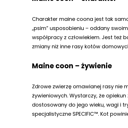
Charakter maine coona jest tak samo 
„psim” usposobieniu – oddany swoim b
współpracy z człowiekiem. Jest też bar
zmiany niż inne rasy kotów domowyc
Maine coon – żywienie
Zdrowe zwierzę omawianej rasy nie m
żywieniowych. Wystarczy, że opiekun
dostosowany do jego wieku, wagi i tr
specjalistyczne SPECIFIC™. Kot powin