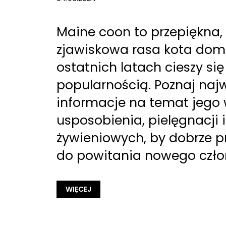
Maine coon to przepiękna,
zjawiskowa rasa kota dom
ostatnich latach cieszy si
popularnością. Poznaj naj
informacje na temat jego
usposobienia, pielęgnacji 
żywieniowych, by dobrze p
do powitania nowego człon
WIĘCEJ