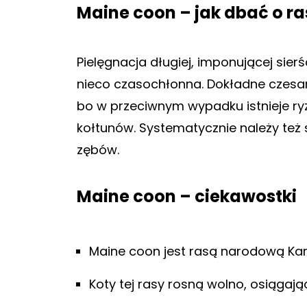
Maine coon – jak dbać o ra
Pielęgnacja długiej, imponującej sier
nieco czasochłonna. Dokładne czesa
bo w przeciwnym wypadku istnieje r
kołtunów. Systematycznie należy też 
zębów.
Maine coon – ciekawostki
Maine coon jest rasą narodową Ka
Koty tej rasy rosną wolno, osiągają