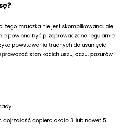
sę?
ści tego mruczka nie jest skomplikowana, ale
nie powinno być przeprowadzane regularnie,
yzyko powstawania trudnych do usunięcia
sprawdzać stan kocich uszu, oczu, pazurów i
nady.
c dojrzałość dopiero około 3. lub nawet 5.