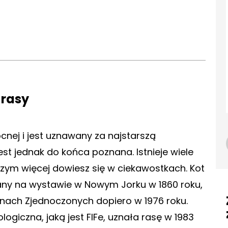
 rasy
nej i jest uznawany za najstarszą
est jednak do końca poznana. Istnieje wiele
czym więcej dowiesz się w ciekawostkach. Kot
any na wystawie w Nowym Jorku w 1860 roku,
nach Zjednoczonych dopiero w 1976 roku.
logiczna, jaką jest FIFe, uznała rasę w 1983