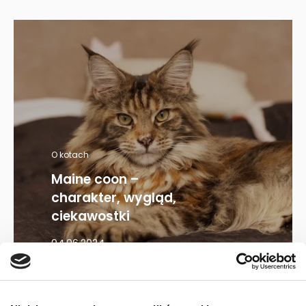
O kotach
Maine coon –
charakter, wygląd,
ciekawostki
04.06.2024
Mapa kategorii