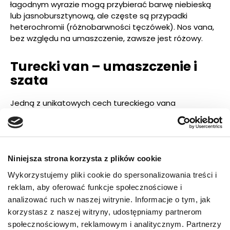
łagodnym wyrazie mogą przybierać barwę niebieską
lub jasnobursztynową, ale częste są przypadki
heterochromii (różnobarwności tęczówek). Nos vana,
bez względu na umaszczenie, zawsze jest różowy.
Turecki van – umaszczenie i
szata
Jedną z unikatowych cech tureckiego vana
wspomnianych we wstępie jest jego szybkoschnąca
sierść. Rasa posiada wyłącznie włos okrywowy średniej
długości, bez podszerstka! Umaszczenie
„oryginalnego” vana jest śnieżnobiałe z jedną bądź
Niniejsza strona korzysta z plików cookie
dwiema rudymi, rozdzielonymi plamkami na głowie i
rudym ogonem. Obecnie akceptowane są inne
Wykorzystujemy pliki cookie do spersonalizowania treści i
rodzaje umaszczenia, ale plamki na głowie i ogonie
reklam, aby oferować funkcje społecznościowe i
zawsze muszą być w tym samym kolorze.
analizować ruch w naszej witrynie. Informacje o tym, jak
korzystasz z naszej witryny, udostępniamy partnerom
Turecki van – charakter
społecznościowym, reklamowym i analitycznym. Partnerzy