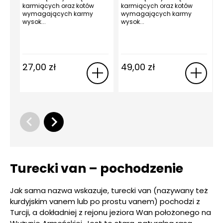
karmiących oraz kotów
karmiących oraz kotów
k
wymagających karmy
wymagających karmy
wysok...
wysok...
27,00
zł
49,00
zł
Turecki van – pochodzenie
Jak sama nazwa wskazuje, turecki van (nazywany też
kurdyjskim vanem lub po prostu vanem) pochodzi z
Turcji, a dokładniej z rejonu jeziora Wan położonego na