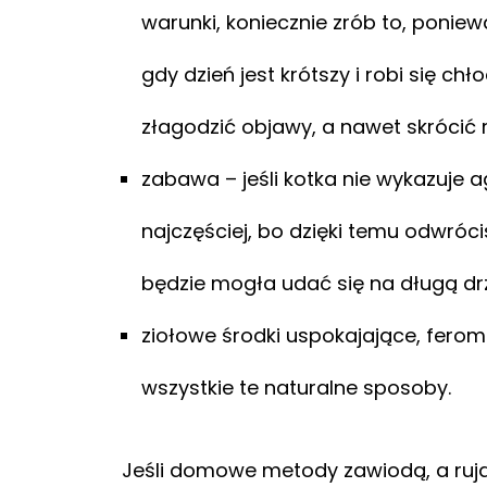
warunki, koniecznie zrób to, poniew
gdy dzień jest krótszy i robi się c
złagodzić objawy, a nawet skrócić r
zabawa – jeśli kotka nie wykazuje agr
najczęściej, bo dzięki temu odwróci
będzie mogła udać się na długą drz
ziołowe środki uspokajające, ferom
wszystkie te naturalne sposoby.
Jeśli domowe metody zawiodą, a ruja j