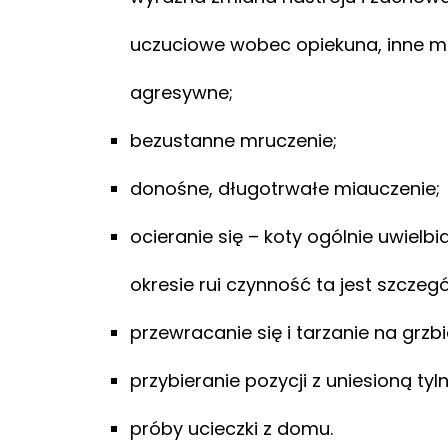
uczuciowe wobec opiekuna, inne 
agresywne;
bezustanne mruczenie;
donośne, długotrwałe miauczenie;
ocieranie się – koty ogólnie uwielbia
okresie rui czynność ta jest szcze
przewracanie się i tarzanie na grzbi
przybieranie pozycji z uniesioną ty
próby ucieczki z domu.