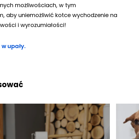
innych możliwościach, w tym
ym, aby uniemożliwić kotce wychodzenie na
liwości i wyrozumiałości!
 w upały.
esować