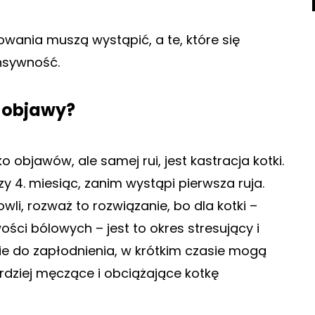
wania muszą wystąpić, a te, które się
nsywność.
ć objawy?
objawów, ale samej rui, jest kastracja kotki.
y 4. miesiąc, zanim wystąpi pierwsza ruja.
wli, rozważ to rozwiązanie, bo dla kotki –
ści bólowych – jest to okres stresujący i
zie do zapłodnienia, w krótkim czasie mogą
rdziej męczące i obciążające kotkę