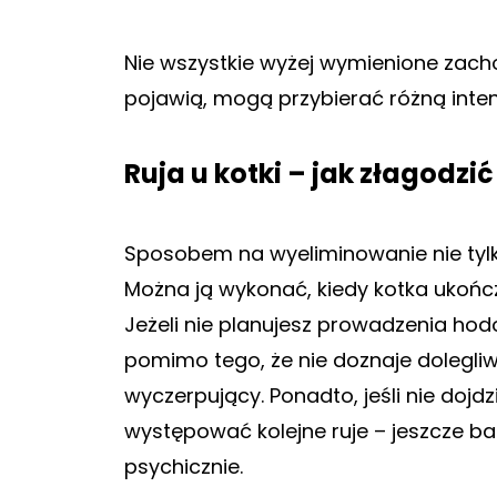
Nie wszystkie wyżej wymienione zacho
pojawią, mogą przybierać różną inte
Ruja u kotki – jak złagodzi
Sposobem na wyeliminowanie nie tylko 
Można ją wykonać, kiedy kotka ukończ
Jeżeli nie planujesz prowadzenia hodo
pomimo tego, że nie doznaje dolegliwo
wyczerpujący. Ponadto, jeśli nie dojd
występować kolejne ruje – jeszcze ba
psychicznie.