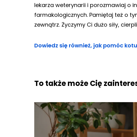
lekarza weterynarii i porozmawiaj o 
farmakologicznych. Pamiętaj też o t
zewnątrz. Życzymy Ci dużo siły, cierp
Dowiedz się również, jak pomóc kotu
To także może Cię zainter