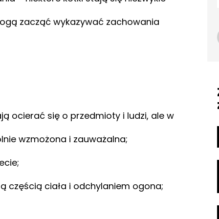
mogą zacząć wykazywać zachowania
ją ocierać się o przedmioty i ludzi, ale w
gólnie wzmożona i zauważalna;
ecie;
lną częścią ciała i odchylaniem ogona;