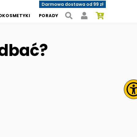
Darmowa dostawa od 99 zł
OKOSMETYKI
PORADY
zadbać?