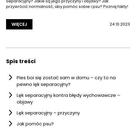
separacyjny? Jakie są jego przyczyny i objawy? Jak
przywrócić normalność, aby pomóc sobie i psu? Poznaj fakty!
WIĘCEJ
24.10.2023
Spis treści
Pies boi się zostać sam w domu – czy to na
pewno lęk separacyjny?
Lęk separacyjny kontra błędy wychowawcze –
objawy
Lęk separacyjny – przyczyny
Jak pomóc psu?