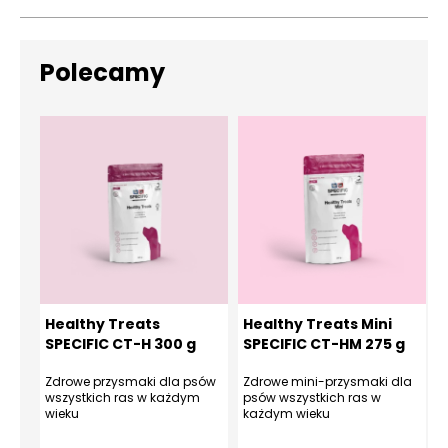
Polecamy
Healthy Treats
Healthy Treats Mini
SPECIFIC CT-H 300 g
SPECIFIC CT-HM 275 g
Zdrowe przysmaki dla psów
Zdrowe mini-przysmaki dla
O
wszystkich ras w każdym
psów wszystkich ras w
p
wieku
każdym wieku