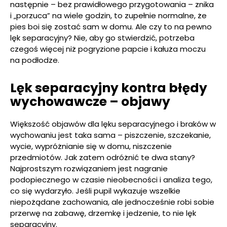
następnie – bez prawidłowego przygotowania – znika
i „porzuca” na wiele godzin, to zupełnie normalne, że
pies boi się zostać sam w domu. Ale czy to na pewno
lęk separacyjny? Nie, aby go stwierdzić, potrzeba
czegoś więcej niż pogryzione papcie i kałuża moczu
na podłodze.
Lęk separacyjny kontra błędy
wychowawcze – objawy
Większość objawów dla lęku separacyjnego i braków w
wychowaniu jest taka sama – piszczenie, szczekanie,
wycie, wypróżnianie się w domu, niszczenie
przedmiotów. Jak zatem odróżnić te dwa stany?
Najprostszym rozwiązaniem jest nagranie
podopiecznego w czasie nieobecności i analiza tego,
co się wydarzyło. Jeśli pupil wykazuje wszelkie
niepożądane zachowania, ale jednocześnie robi sobie
przerwę na zabawę, drzemkę i jedzenie, to nie lęk
separacyjny.