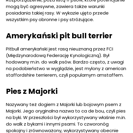
mogą być agresywne, zawiera także warunki
posiadania takiej rasy. W wykazie ujęto przede
wszystkim psy obronne i psy stróżujące.
Amerykański pit bull terrier
Pitbull amerykański jest rasą nieuznaną przez FCI
(Międzynarodową Federację Kynologiczną). Był
hodowany m.in. do walk psów. Bardzo często, z uwagi
na podobieństwo w wyglądzie, jest mylony z american
staffordshire terrierem, czyli popularnym amstaffem.
Pies z Majorki
Nazywany też dogiem z Majorki lub bojowym psem z
Majorki. Jego oryginalna nazwa to ca de bou, czyli pies
na byki. W przeszłości był wykorzystywany właśnie m.in.
do walk z bykami i innymi psami. To czworonóg
spokojny i zrównoważony, wykorzystywany obecnie