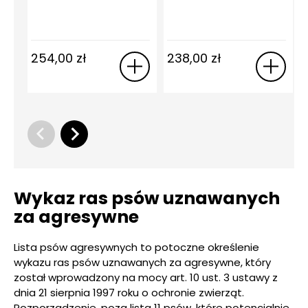
254,00
zł
238,00
zł
Wykaz ras psów uznawanych
za agresywne
Lista psów agresywnych to potoczne określenie
wykazu ras psów uznawanych za agresywne, który
został wprowadzony na mocy art. 10 ust. 3 ustawy z
dnia 21 sierpnia 1997 roku o ochronie zwierząt.
Rozporządzenie, poza listą 11 psów, które potencjalnie