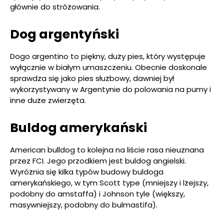
głównie do stróżowania.
Dog argentyński
Dogo argentino to piękny, duży pies, który występuje
wyłącznie w białym umaszczeniu. Obecnie doskonale
sprawdza się jako pies służbowy, dawniej był
wykorzystywany w Argentynie do polowania na pumy i
inne duże zwierzęta.
Buldog amerykański
American bulldog to kolejna na liście rasa nieuznana
przez FCI. Jego przodkiem jest buldog angielski.
Wyróżnia się kilka typów budowy buldoga
amerykańskiego, w tym Scott type (mniejszy i lżejszy,
podobny do amstaffa) i Johnson tyle (większy,
masywniejszy, podobny do bulmastifa).