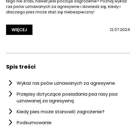
tego nie zrobi, nawet jeśli poczuje zagrożenie? Poznaj wykaz
ras psów uznawanych za agresywne i dowiedz się, kiedy i
dlaczego pies może stać się niebezpieczny!
WIĘCEJ
12.07.2024
Spis treści
Wykaz ras psów uznawanych za agresywne
Przepisy dotyczące posiadania psa rasy psa
uznawanej za agresywną
Kiedy pies może stanowić zagrożenie?
Podsumowanie