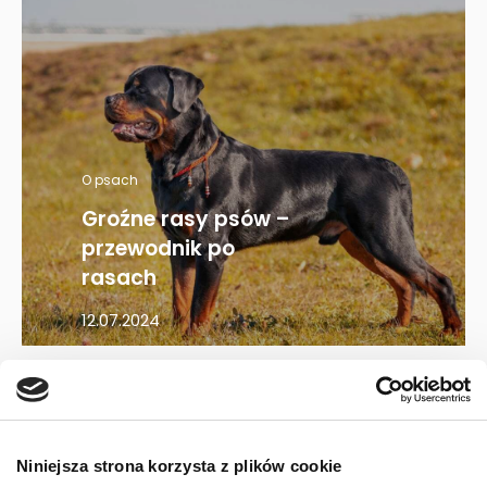
O psach
Groźne rasy psów –
przewodnik po
rasach
12.07.2024
Mapa kategorii
Niniejsza strona korzysta z plików cookie
PIES