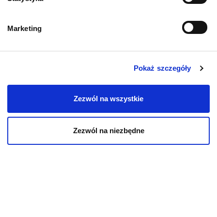
Karmy organiczne dla psów dorosłych
Marketing
Karmy weterynaryjne dla psów
Przysmaki dla psa
Pokaż szczegóły
Zezwól na wszystkie
Zezwól na niezbędne
KOT
Karmy bytowe dla kotów
Karmy organiczne dla kotów
Karmy weterynaryjne dla kotów