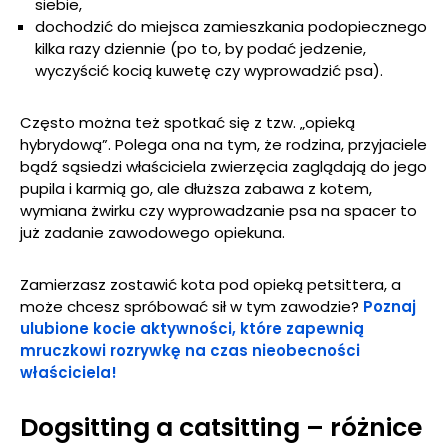
siebie,
dochodzić do miejsca zamieszkania podopiecznego
kilka razy dziennie (po to, by podać jedzenie,
wyczyścić kocią kuwetę czy wyprowadzić psa).
Często można też spotkać się z tzw. „opieką
hybrydową”. Polega ona na tym, że rodzina, przyjaciele
bądź sąsiedzi właściciela zwierzęcia zaglądają do jego
pupila i karmią go, ale dłuższa zabawa z kotem,
wymiana żwirku czy wyprowadzanie psa na spacer to
już zadanie zawodowego opiekuna.
Zamierzasz zostawić kota pod opieką petsittera, a
może chcesz spróbować sił w tym zawodzie?
Poznaj
ulubione kocie aktywności, które zapewnią
mruczkowi rozrywkę na czas nieobecności
właściciela!
Dogsitting a catsitting – różnice