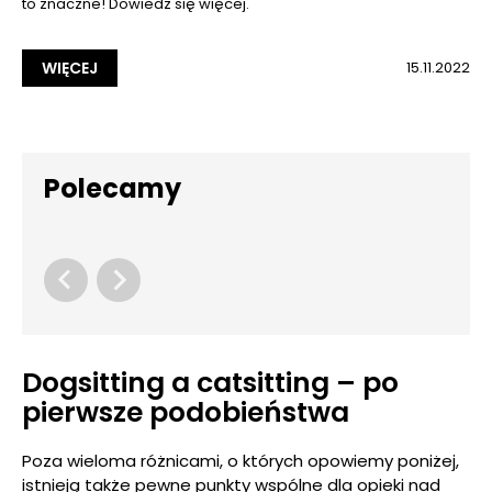
to znaczne! Dowiedz się więcej.
WIĘCEJ
15.11.2022
Polecamy
Dogsitting a catsitting – po
pierwsze podobieństwa
Poza wieloma różnicami, o których opowiemy poniżej,
istnieją także pewne punkty wspólne dla opieki nad