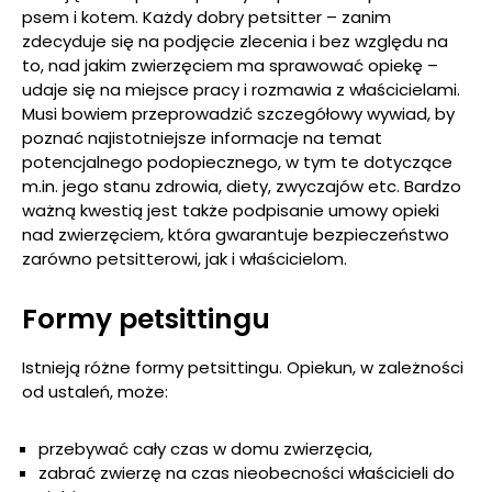
psem i kotem. Każdy dobry petsitter – zanim
zdecyduje się na podjęcie zlecenia i bez względu na
to, nad jakim zwierzęciem ma sprawować opiekę –
udaje się na miejsce pracy i rozmawia z właścicielami.
Musi bowiem przeprowadzić szczegółowy wywiad, by
poznać najistotniejsze informacje na temat
potencjalnego podopiecznego, w tym te dotyczące
m.in. jego stanu zdrowia, diety, zwyczajów etc. Bardzo
ważną kwestią jest także podpisanie umowy opieki
nad zwierzęciem, która gwarantuje bezpieczeństwo
zarówno petsitterowi, jak i właścicielom.
Formy petsittingu
Istnieją różne formy petsittingu. Opiekun, w zależności
od ustaleń, może:
przebywać cały czas w domu zwierzęcia,
zabrać zwierzę na czas nieobecności właścicieli do