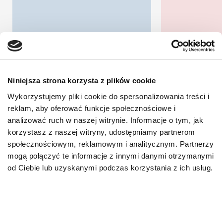
Niniejsza strona korzysta z plików cookie
Wykorzystujemy pliki cookie do spersonalizowania treści i
reklam, aby oferować funkcje społecznościowe i
analizować ruch w naszej witrynie. Informacje o tym, jak
korzystasz z naszej witryny, udostępniamy partnerom
społecznościowym, reklamowym i analitycznym. Partnerzy
mogą połączyć te informacje z innymi danymi otrzymanymi
od Ciebie lub uzyskanymi podczas korzystania z ich usług.
Kidney Support
Adult SP
SPECIFIC FKW-P 12 X
12 X 85 g
85 g
Karma mokr