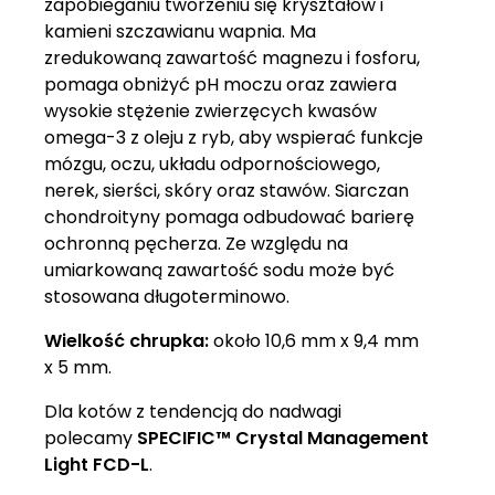
zapobieganiu tworzeniu się kryształów i
kamieni szczawianu wapnia. Ma
zredukowaną zawartość magnezu i fosforu,
pomaga obniżyć pH moczu oraz zawiera
wysokie stężenie zwierzęcych kwasów
omega-3 z oleju z ryb, aby wspierać funkcje
mózgu, oczu, układu odpornościowego,
nerek, sierści, skóry oraz stawów. Siarczan
chondroityny pomaga odbudować barierę
ochronną pęcherza. Ze względu na
umiarkowaną zawartość sodu może być
stosowana długoterminowo.
Wielkość chrupka:
około 10,6 mm x 9,4 mm
x 5 mm.
Dla kotów z tendencją do nadwagi
polecamy
SPECIFIC™ Crystal Management
Light FCD-L
.