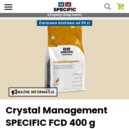
Oficjalny sklep marki
Skip
Darmowa dostawa od 99 zł
to
content
WAŻNE INFORMACJE
Crystal Management
SPECIFIC FCD 400 g