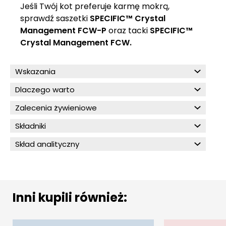
Jeśli Twój kot preferuje karmę mokrą,
sprawdź saszetki
SPECIFIC™ Crystal
Management FCW-P
oraz tacki
SPECIFIC™
Crystal Management FCW.
Wskazania
Dlaczego warto
Zalecenia żywieniowe
Składniki
Skład analityczny
Inni kupili również: