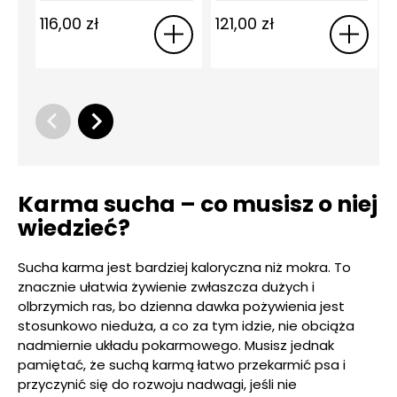
116,00
zł
121,00
zł
Karma sucha – co musisz o niej
wiedzieć?
Sucha karma jest bardziej kaloryczna niż mokra. To
znacznie ułatwia żywienie zwłaszcza dużych i
olbrzymich ras, bo dzienna dawka pożywienia jest
stosunkowo nieduża, a co za tym idzie, nie obciąża
nadmiernie układu pokarmowego. Musisz jednak
pamiętać, że suchą karmą łatwo przekarmić psa i
przyczynić się do rozwoju nadwagi, jeśli nie