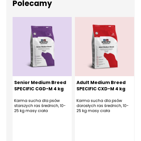
Polecamy
Senior Medium Breed
Adult Medium Breed
SPECIFIC CGD-M 4 kg
SPECIFIC CXD-M 4 kg
Karma sucha dla psów
Karma sucha dla psów
starszych ras średnich, 10-
dorosłych ras średnich, 10-
d
25 kg masy ciała
25 kg masy ciała