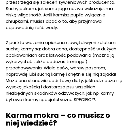
przestrzega się zaleceń żywieniowych producenta.
Suchy pokarm, jak sama jego nazwa wskazuje, ma
niską wilgotność. Jeśli karmisz pupila wyłącznie
chrupkami, musisz dbać o to, aby przyjmował
odpowiednią ilość wody.
Z punktu widzenia opiekuna niewątpliwymi zaletami
suchej karmy są: dobra cena, dostępność w dużych
opakowaniach oraz łatwość podawania (można ją
wykorzystać także podczas treningu!) i
przechowywania. Wiele psów, wbrew pozorom,
naprawdę lubi suchą karmę i chętnie się nią zajada!
Może ona stanowić podstawę diety, jeśli odznacza się
wysoką jakością i dostarcza psu wszelkich
niezbędnych składników odżywczych, jak np. karmy
bytowe i karmy specjalistyczne SPECIFIC™.
Karma mokra – co musisz o
niej wiedzieć?