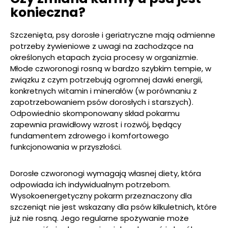
konieczna?
Szczenięta, psy dorosłe i geriatryczne mają odmienne
potrzeby żywieniowe z uwagi na zachodzące na
określonych etapach życia procesy w organizmie.
Młode czworonogi rosną w bardzo szybkim tempie, w
związku z czym potrzebują ogromnej dawki energii,
konkretnych witamin i minerałów (w porównaniu z
zapotrzebowaniem psów dorosłych i starszych).
Odpowiednio skomponowany skład pokarmu
zapewnia prawidłowy wzrost i rozwój, będący
fundamentem zdrowego i komfortowego
funkcjonowania w przyszłości.
Dorosłe czworonogi wymagają własnej diety, która
odpowiada ich indywidualnym potrzebom.
Wysokoenergetyczny pokarm przeznaczony dla
szczeniąt nie jest wskazany dla psów kilkuletnich, które
już nie rosną. Jego regularne spożywanie może