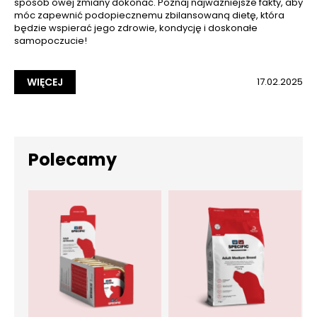
sposób owej zmiany dokonać. Poznaj najważniejsze fakty, aby
móc zapewnić podopiecznemu zbilansowaną dietę, która
będzie wspierać jego zdrowie, kondycję i doskonałe
samopoczucie!
WIĘCEJ
17.02.2025
Polecamy