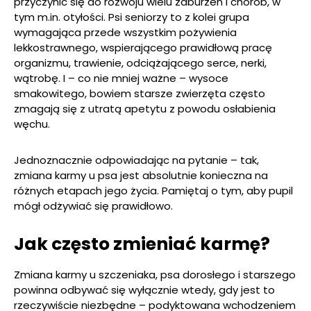
przyczynić się do rozwoju wielu zaburzeń i chorób, w
tym m.in. otyłości. Psi seniorzy to z kolei grupa
wymagająca przede wszystkim pożywienia
lekkostrawnego, wspierającego prawidłową pracę
organizmu, trawienie, odciążającego serce, nerki,
wątrobę. I – co nie mniej ważne – wysoce
smakowitego, bowiem starsze zwierzęta często
zmagają się z utratą apetytu z powodu osłabienia
węchu.
Jednoznacznie odpowiadając na pytanie – tak,
zmiana karmy u psa jest absolutnie konieczna na
różnych etapach jego życia. Pamiętaj o tym, aby pupil
mógł odżywiać się prawidłowo.
Jak często zmieniać karmę?
Zmiana karmy u szczeniaka, psa dorosłego i starszego
powinna odbywać się wyłącznie wtedy, gdy jest to
rzeczywiście niezbędne – podyktowana wchodzeniem