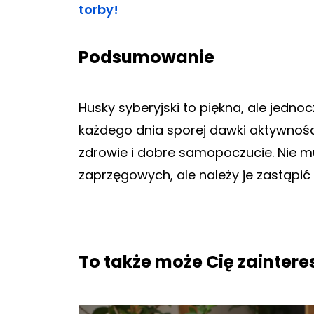
torby!
Podsumowanie
Husky syberyjski to piękna, ale jedn
każdego dnia sporej dawki aktywności
zdrowie i dobre samopoczucie. Nie m
zaprzęgowych, ale należy je zastąpi
To także może Cię zainter