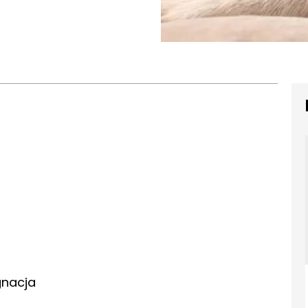
gnacja