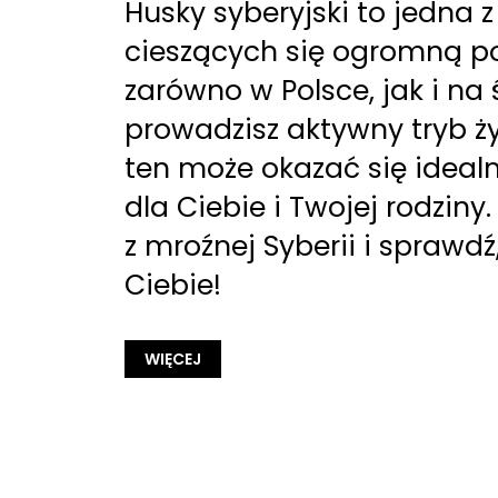
Husky syberyjski to jedna 
cieszących się ogromną p
zarówno w Polsce, jak i na ś
prowadzisz aktywny tryb ż
ten może okazać się idea
dla Ciebie i Twojej rodziny.
z mroźnej Syberii i sprawdź,
Ciebie!
WIĘCEJ