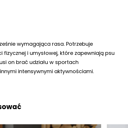
ocześnie wymagająca rasa. Potrzebuje
 fizycznej i umysłowej, które zapewniają psu
usi on brać udziału w sportach
ć innymi intensywnymi aktywnościami.
esować