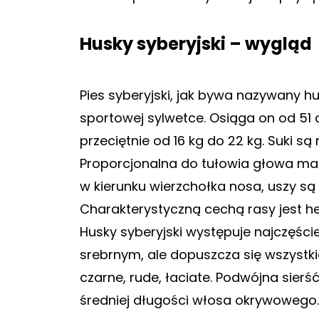
Husky syberyjski – wygląd
Pies syberyjski, jak bywa nazywany hu
sportowej sylwetce. Osiąga on od 51
przeciętnie od 16 kg do 22 kg. Suki są
Proporcjonalna do tułowia głowa ma 
w kierunku wierzchołka nosa, uszy są
Charakterystyczną cechą rasy jest h
Husky syberyjski występuje najczęści
srebrnym, ale dopuszcza się wszystki
czarne, rude, łaciate. Podwójna sierś
średniej długości włosa okrywowego.