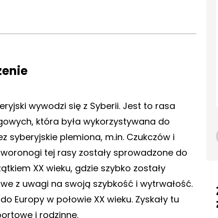
zenie
jski wywodzi się z Syberii. Jest to rasa
gowych, która była wykorzystywana do
 syberyjskie plemiona, m.in. Czukczów i
. Czworonogi tej rasy zostały sprowadzone do
tkiem XX wieku, gdzie szybko zostały
we z uwagi na swoją szybkość i wytrwałość.
do Europy w połowie XX wieku. Zyskały tu
ortowe i rodzinne.