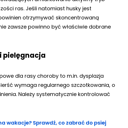
szości ras. Jeśli natomiast husky jest
, powinien otrzymywać skoncentrowaną
nie zawsze powinno być właściwie dobrane
i pielęgnacja
Typowe dla rasy choroby to m.in. dysplazja
Sierść wymaga regularnego szczotkowania, o
linienia. Należy systematycznie kontrolować
a wakacje? Sprawdź, co zabrać do psiej