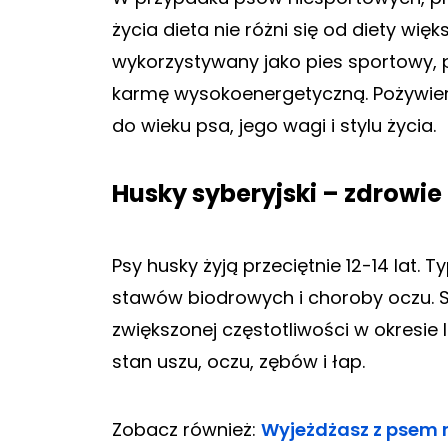
życia dieta nie różni się od diety więk
wykorzystywany jako pies sportowy
karmę wysokoenergetyczną. Pożywie
do wieku psa, jego wagi i stylu życia.
Husky syberyjski – zdrowie 
Psy husky żyją przeciętnie 12-14 lat. 
stawów biodrowych i choroby oczu. 
zwiększonej częstotliwości w okresie 
stan uszu, oczu, zębów i łap.
Zobacz również:
Wyjeżdżasz z psem n