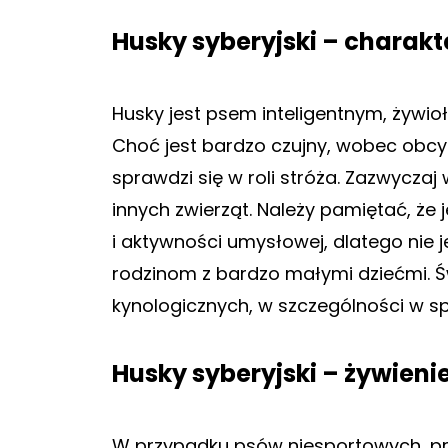
Husky syberyjski – charakt
Husky jest psem inteligentnym, żywi
Choć jest bardzo czujny, wobec obcyc
sprawdzi się w roli stróża. Zazwyczaj
innych zwierząt. Należy pamiętać, że 
i aktywności umysłowej, dlatego nie
rodzinom z bardzo małymi dziećmi. Ś
kynologicznych, w szczególności w 
Husky syberyjski – żywieni
W przypadku psów niesportowych, p