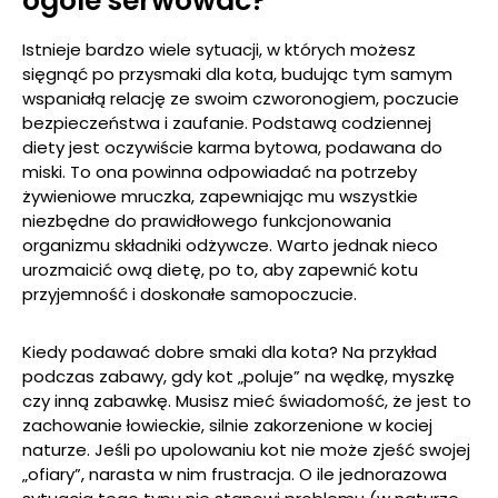
ogóle serwować?
Istnieje bardzo wiele sytuacji, w których możesz
sięgnąć po przysmaki dla kota, budując tym samym
wspaniałą relację ze swoim czworonogiem, poczucie
bezpieczeństwa i zaufanie. Podstawą codziennej
diety jest oczywiście karma bytowa, podawana do
miski. To ona powinna odpowiadać na potrzeby
żywieniowe mruczka, zapewniając mu wszystkie
niezbędne do prawidłowego funkcjonowania
organizmu składniki odżywcze. Warto jednak nieco
urozmaicić ową dietę, po to, aby zapewnić kotu
przyjemność i doskonałe samopoczucie.
Kiedy podawać dobre smaki dla kota? Na przykład
podczas zabawy, gdy kot „poluje” na wędkę, myszkę
czy inną zabawkę. Musisz mieć świadomość, że jest to
zachowanie łowieckie, silnie zakorzenione w kociej
naturze. Jeśli po upolowaniu kot nie może zjeść swojej
„ofiary”, narasta w nim frustracja. O ile jednorazowa