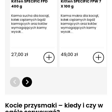
Kitten SPECIFIC FPD
Kitten SPECIFIC FPW 7
400 g
X 100 g
Karma sucha dla kociąt,
Karma mokra dla kociąt,
kotek ciężarnych bądź
kotek ciężarnych bądź
karmiących oraz kotów
karmiących oraz kotów
wymagających karmy
wymagających karmy
wysok...
wysok...
27,00
zł
49,00
zł
Kocie przysmaki – kiedy i czy w