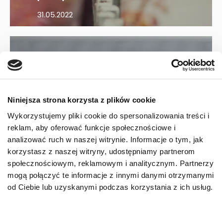
31.05.2022
Niniejsza strona korzysta z plików cookie
Wykorzystujemy pliki cookie do spersonalizowania treści i
reklam, aby oferować funkcje społecznościowe i
O kotach
analizować ruch w naszej witrynie. Informacje o tym, jak
Kocie przysmaki –
korzystasz z naszej witryny, udostępniamy partnerom
jakie wybrać?
społecznościowym, reklamowym i analitycznym. Partnerzy
mogą połączyć te informacje z innymi danymi otrzymanymi
29.04.2022
od Ciebie lub uzyskanymi podczas korzystania z ich usług.