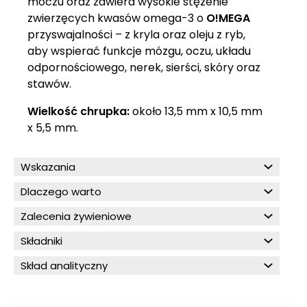
moczu oraz zawiera wysokie stężenie
zwierzęcych kwasów omega-3 o
O!MEGA
przyswajalności – z kryla oraz oleju z ryb,
aby wspierać funkcje mózgu, oczu, układu
odpornościowego, nerek, sierści, skóry oraz
stawów.
Wielkość chrupka:
około 13,5 mm x 10,5 mm
x 5,5 mm.
Wskazania
Dlaczego warto
Zalecenia żywieniowe
Składniki
Skład analityczny