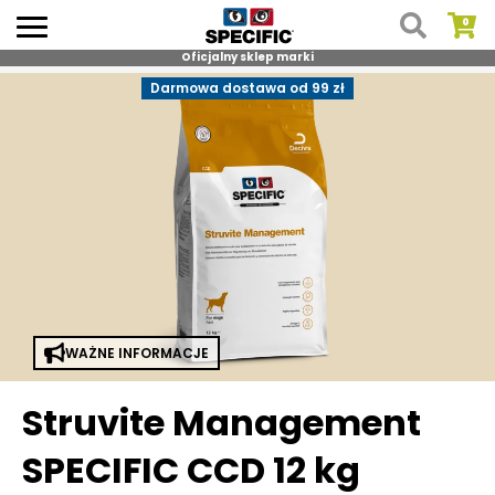
Oficjalny sklep marki
Skip
Darmowa dostawa od 99 zł
to
content
WAŻNE INFORMACJE
Struvite Management
SPECIFIC CCD 12 kg