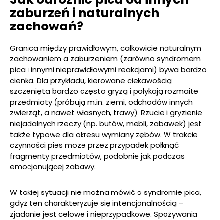
zaburzeń i naturalnych
zachowań?
Granica między prawidłowym, całkowicie naturalnym
zachowaniem a zaburzeniem (zarówno syndromem
pica i innymi nieprawidłowymi reakcjami) bywa bardzo
cienka. Dla przykładu, kierowane ciekawością
szczenięta bardzo często gryzą i połykają rozmaite
przedmioty (próbują m.in. ziemi, odchodów innych
zwierząt, a nawet własnych, trawy). Rzucie i gryzienie
niejadalnych rzeczy (np. butów, mebli, zabawek) jest
także typowe dla okresu wymiany zębów. W trakcie
czynności pies może przez przypadek połknąć
fragmenty przedmiotów, podobnie jak podczas
emocjonującej zabawy.
W takiej sytuacji nie można mówić o syndromie pica,
gdyż ten charakteryzuje się intencjonalnością –
zjadanie jest celowe i nieprzypadkowe. Spożywania