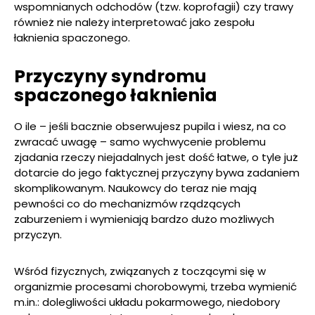
wspomnianych odchodów (tzw. koprofagii) czy trawy
również nie należy interpretować jako zespołu
łaknienia spaczonego.
Przyczyny syndromu
spaczonego łaknienia
O ile – jeśli bacznie obserwujesz pupila i wiesz, na co
zwracać uwagę – samo wychwycenie problemu
zjadania rzeczy niejadalnych jest dość łatwe, o tyle już
dotarcie do jego faktycznej przyczyny bywa zadaniem
skomplikowanym. Naukowcy do teraz nie mają
pewności co do mechanizmów rządzących
zaburzeniem i wymieniają bardzo dużo możliwych
przyczyn.
Wśród fizycznych, związanych z toczącymi się w
organizmie procesami chorobowymi, trzeba wymienić
m.in.: dolegliwości układu pokarmowego, niedobory