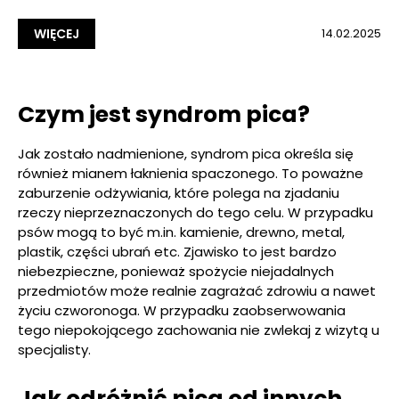
WIĘCEJ
14.02.2025
Czym jest syndrom pica?
Jak zostało nadmienione, syndrom pica określa się
również mianem łaknienia spaczonego. To poważne
zaburzenie odżywiania, które polega na zjadaniu
rzeczy nieprzeznaczonych do tego celu. W przypadku
psów mogą to być m.in. kamienie, drewno, metal,
plastik, części ubrań etc. Zjawisko to jest bardzo
niebezpieczne, ponieważ spożycie niejadalnych
przedmiotów może realnie zagrażać zdrowiu a nawet
życiu czworonoga. W przypadku zaobserwowania
tego niepokojącego zachowania nie zwlekaj z wizytą u
specjalisty.
Jak odróżnić pica od innych