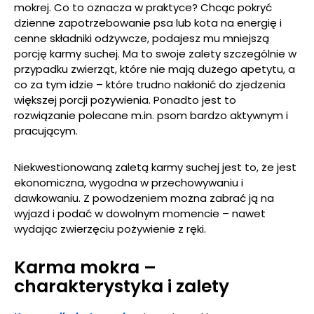
mokrej. Co to oznacza w praktyce? Chcąc pokryć
dzienne zapotrzebowanie psa lub kota na energię i
cenne składniki odżywcze, podajesz mu mniejszą
porcję karmy suchej. Ma to swoje zalety szczególnie w
przypadku zwierząt, które nie mają dużego apetytu, a
co za tym idzie – które trudno nakłonić do zjedzenia
większej porcji pożywienia. Ponadto jest to
rozwiązanie polecane m.in. psom bardzo aktywnym i
pracującym.
Niekwestionowaną zaletą karmy suchej jest to, że jest
ekonomiczna, wygodna w przechowywaniu i
dawkowaniu. Z powodzeniem można zabrać ją na
wyjazd i podać w dowolnym momencie – nawet
wydając zwierzęciu pożywienie z ręki.
Karma mokra –
charakterystyka i zalety