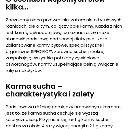
kilka…
Zaczniemy nieco przewrotnie, zatem nie o tytułowych
różnicach, ale o tym, co łączy obie karmy. Każda z nich
jest karmą pełnoporcjową, co oznacza, że może
stanowić podstawę codziennej diety psa i kota.
Zbilansowane karmy bytowe, specjalistyczne i
organiczne SPECIFIC™, zarówno suche i mokre,
zaspokajają wszystkie potrzeby żywieniowe
czworonogów. Karmy uzupełniające pełnią wyłącznie
rolę smakołyków.
Karma sucha –
charakterystyka i zalety
Podstawową różnicą pomiędzy omawianymi karmami
jest to, że karma sucha cechuje się wyższą
kalorycznością. Przyjmuje się, że 1 g karmy suchej
dostarcza około 4 razy więcej energii niż 1 g karmy