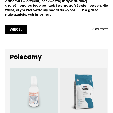
danemu zwierzęciu, jest kwestią indywidualną,
uzależnioną od jego potrzeb i wymagań żywieniowych. Nie
wiesz, czym kierować się podczas wyboru? Oto garść
najważniejszych informacji!
WIĘCEJ
16.03.2022
Polecamy