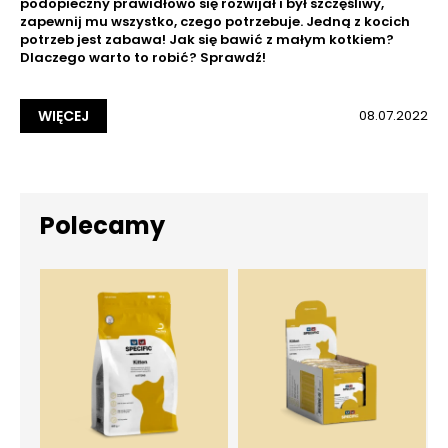
podopieczny prawidłowo się rozwijał i był szczęśliwy,
zapewnij mu wszystko, czego potrzebuje. Jedną z kocich
potrzeb jest zabawa! Jak się bawić z małym kotkiem?
Dlaczego warto to robić? Sprawdź!
WIĘCEJ
08.07.2022
Polecamy