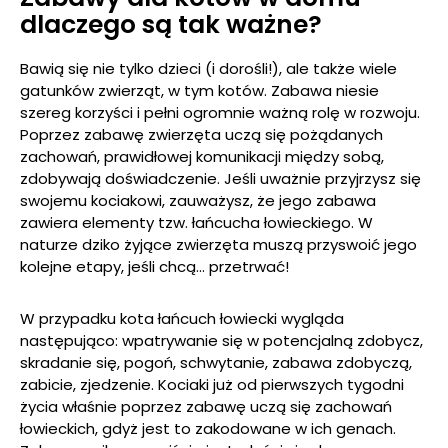
dlaczego są tak ważne?
Bawią się nie tylko dzieci (i dorośli!), ale także wiele
gatunków zwierząt, w tym kotów. Zabawa niesie
szereg korzyści i pełni ogromnie ważną rolę w rozwoju.
Poprzez zabawę zwierzęta uczą się pożądanych
zachowań, prawidłowej komunikacji między sobą,
zdobywają doświadczenie. Jeśli uważnie przyjrzysz się
swojemu kociakowi, zauważysz, że jego zabawa
zawiera elementy tzw. łańcucha łowieckiego. W
naturze dziko żyjące zwierzęta muszą przyswoić jego
kolejne etapy, jeśli chcą… przetrwać!
W przypadku kota łańcuch łowiecki wygląda
następująco: wpatrywanie się w potencjalną zdobycz,
skradanie się, pogoń, schwytanie, zabawa zdobyczą,
zabicie, zjedzenie. Kociaki już od pierwszych tygodni
życia właśnie poprzez zabawę uczą się zachowań
łowieckich, gdyż jest to zakodowane w ich genach.