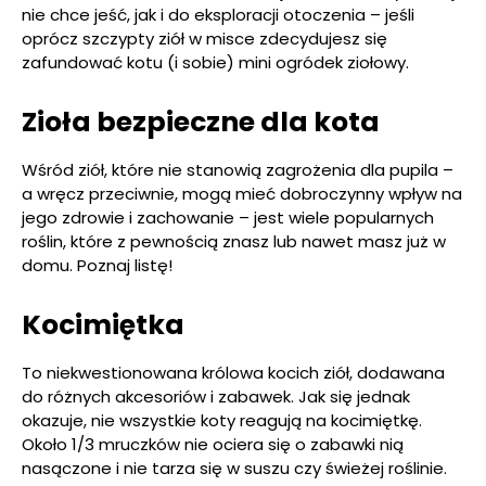
nie chce jeść, jak i do eksploracji otoczenia – jeśli
oprócz szczypty ziół w misce zdecydujesz się
zafundować kotu (i sobie) mini ogródek ziołowy.
Zioła bezpieczne dla kota
Wśród ziół, które nie stanowią zagrożenia dla pupila –
a wręcz przeciwnie, mogą mieć dobroczynny wpływ na
jego zdrowie i zachowanie – jest wiele popularnych
roślin, które z pewnością znasz lub nawet masz już w
domu. Poznaj listę!
Kocimiętka
To niekwestionowana królowa kocich ziół, dodawana
do różnych akcesoriów i zabawek. Jak się jednak
okazuje, nie wszystkie koty reagują na kocimiętkę.
Około 1/3 mruczków nie ociera się o zabawki nią
nasączone i nie tarza się w suszu czy świeżej roślinie.