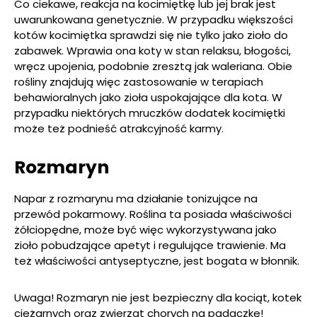
Co ciekawe, reakcja na kocimiętkę lub jej brak jest
uwarunkowana genetycznie. W przypadku większości
kotów kocimiętka sprawdzi się nie tylko jako zioło do
zabawek. Wprawia ona koty w stan relaksu, błogości,
wręcz upojenia, podobnie zresztą jak waleriana. Obie
rośliny znajdują więc zastosowanie w terapiach
behawioralnych jako zioła uspokajające dla kota. W
przypadku niektórych mruczków dodatek kocimiętki
może też podnieść atrakcyjność karmy.
Rozmaryn
Napar z rozmarynu ma działanie tonizujące na
przewód pokarmowy. Roślina ta posiada właściwości
żółciopędne, może być więc wykorzystywana jako
zioło pobudzające apetyt i regulujące trawienie. Ma
też właściwości antyseptyczne, jest bogata w błonnik.
Uwaga! Rozmaryn nie jest bezpieczny dla kociąt, kotek
ciężarnych oraz zwierząt chorych na padaczkę!