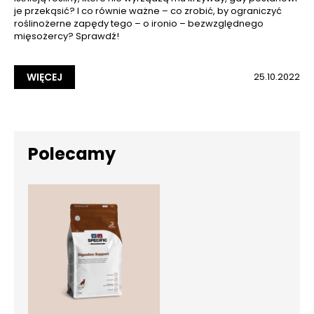
je przekąsić? I co równie ważne – co zrobić, by ograniczyć
roślinożerne zapędy tego – o ironio – bezwzględnego
mięsożercy? Sprawdź!
WIĘCEJ
25.10.2022
Polecamy