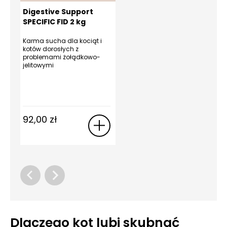
Digestive Support
SPECIFIC FID 2 kg
Karma sucha dla kociąt i
kotów dorosłych z
problemami żołądkowo-
jelitowymi
92,00
zł
Dlaczego kot lubi skubnąć