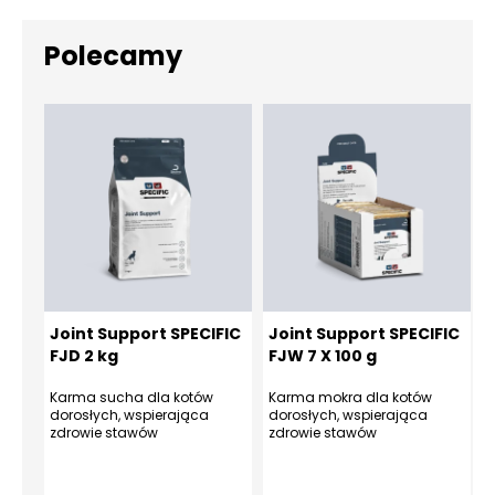
Polecamy
Joint Support SPECIFIC
Joint Support SPECIFIC
FJD 2 kg
FJW 7 X 100 g
Karma sucha dla kotów
Karma mokra dla kotów
dorosłych, wspierająca
dorosłych, wspierająca
zdrowie stawów
zdrowie stawów