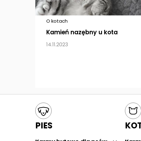
O kotach
Kamień nazębny u kota
14.11.2023
Mapa kategorii
PIES
KO