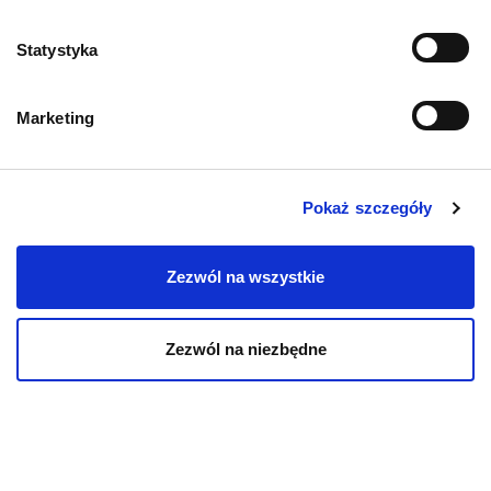
Zwroty i reklamacje
Statystyka
Polityka prywatności
Marketing
Regulamin sklepu
Pobierz katalog
Pokaż szczegóły
Kontakt
Zezwól na wszystkie
Zezwól na niezbędne