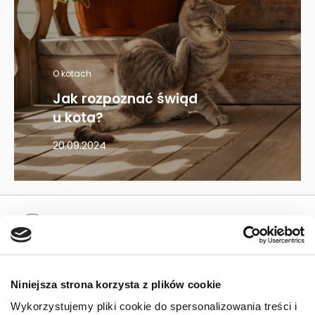
O kotach
Jak rozpoznać świąd
u kota?
20.09.2024
Mapa kategorii
PIES
Niniejsza strona korzysta z plików cookie
Karmy bytowe dla psów
Wykorzystujemy pliki cookie do spersonalizowania treści i