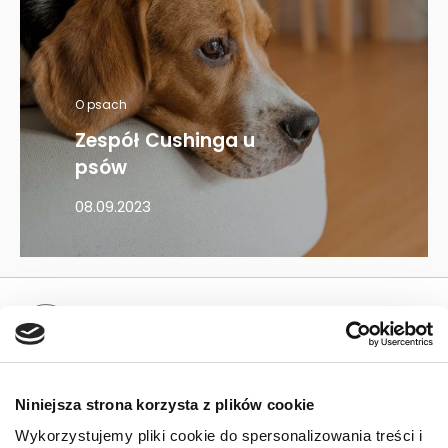
O psach
Zespół Cushinga u
psów
08.09.2023
Mapa kategorii
PIES
Niniejsza strona korzysta z plików cookie
Karmy bytowe dla psów
Wykorzystujemy pliki cookie do spersonalizowania treści i