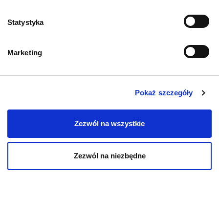
Zwroty i reklamacje
Statystyka
Polityka prywatności
Marketing
Regulamin sklepu
Pobierz katalog
Pokaż szczegóły
Kontakt
Zezwól na wszystkie
Zezwól na niezbędne