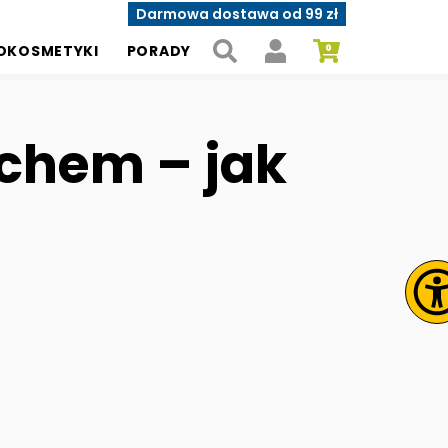
Darmowa dostawa od 99 zł
OKOSMETYKI
PORADY
achem – jak