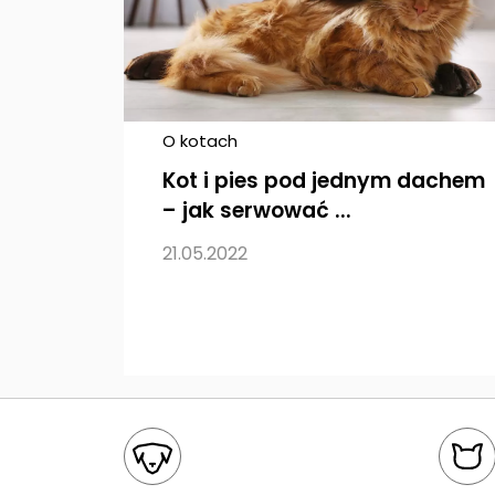
O kotach
Kot i pies pod jednym dachem
– jak serwować ...
21.05.2022
Mapa kategorii