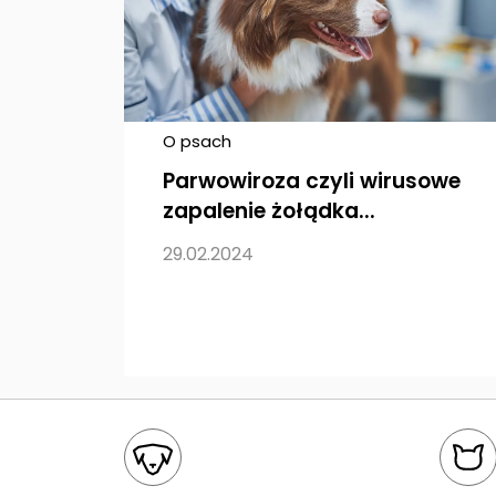
O psach
Parwowiroza czyli wirusowe
zapalenie żołądka...
29.02.2024
Mapa kategorii