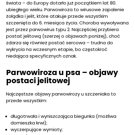
świata – do Europy dotarło już początkiem lat 80.
ubiegłego wieku. Parwowiroza to wirusowe zapalenie
żołądka i jelit, które atakuje przede wszystkim
szczenięta do 6. miesiąca życia. Choroba wywoływana
jest przez parwowirus typu 2. Najczęściej przybiera
postać jelitową (szerzej o objawach poniżej), choć
zdarza się również postać sercowa – trudna do
wykrycia na wczesnym etapie, bo częstokroć
niedająca specyficznych oznak.
Parwowiroza u psa – objawy
postaci jelitowej
Najczęstsze objawy parwowirozy u szczeniaka to
przede wszystkim:
długotrwała i wyniszczająca biegunka (możliwa
domieszka krwi);
wyczerpujące wymioty;