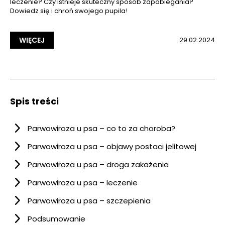
leczenie? Czy istnieje skuteczny sposób zapobiegania?
Dowiedz się i chroń swojego pupila!
WIĘCEJ
29.02.2024
Spis treści
Parwowiroza u psa – co to za choroba?
Parwowiroza u psa – objawy postaci jelitowej
Parwowiroza u psa – droga zakażenia
Parwowiroza u psa – leczenie
Parwowiroza u psa – szczepienia
Podsumowanie