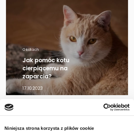
O kotach
Jak pomóc kotu
cierpiącemu na
zaparcia?
17.10.2023
Mapa kategorii
Niniejsza strona korzysta z plików cookie
PIES