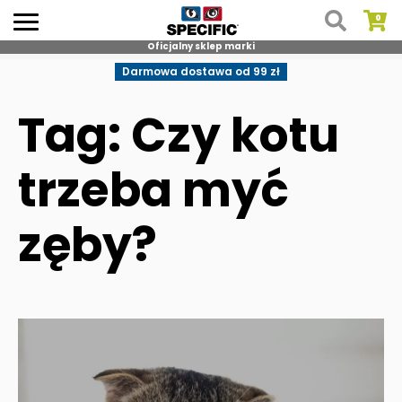
Oficjalny sklep marki
Skip
Darmowa dostawa od 99 zł
to
content
Tag: Czy kotu
trzeba myć
zęby?