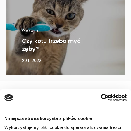
O kotach
Czy kotu trzeba myć
zęby?
29.11.2022
Mapa kategorii
PIES
Niniejsza strona korzysta z plików cookie
Karmy bytowe dla psów
Wykorzystujemy pliki cookie do spersonalizowania treści i