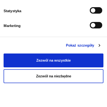
Zwroty i reklamacje
Statystyka
Polityka prywatności
Marketing
Regulamin sklepu
Pobierz katalog
Pokaż szczegóły
Kontakt
Zezwól na wszystkie
Zezwól na niezbędne