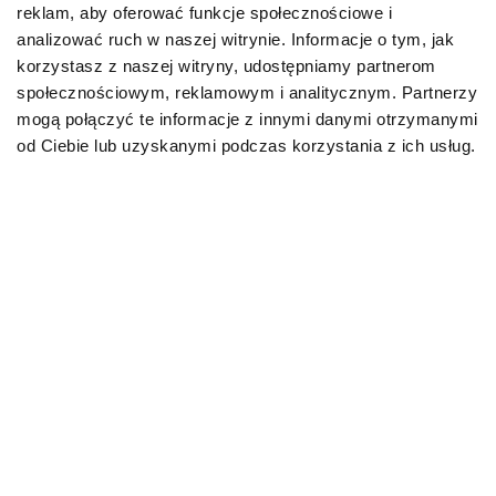
reklam, aby oferować funkcje społecznościowe i
Karmy organiczne dla psów dorosłych
analizować ruch w naszej witrynie. Informacje o tym, jak
korzystasz z naszej witryny, udostępniamy partnerom
Karmy weterynaryjne dla psów
społecznościowym, reklamowym i analitycznym. Partnerzy
mogą połączyć te informacje z innymi danymi otrzymanymi
Przysmaki dla psa
od Ciebie lub uzyskanymi podczas korzystania z ich usług.
KOT
Karmy bytowe dla kotów
Karmy organiczne dla kotów
Karmy weterynaryjne dla kotów