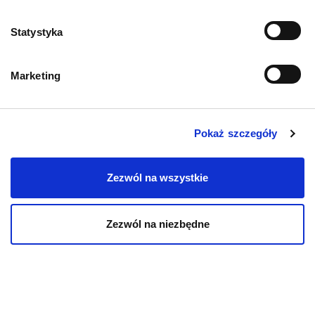
Zwroty i reklamacje
Statystyka
Polityka prywatności
Marketing
Regulamin sklepu
Pobierz katalog
Pokaż szczegóły
Kontakt
Zezwól na wszystkie
Zezwól na niezbędne