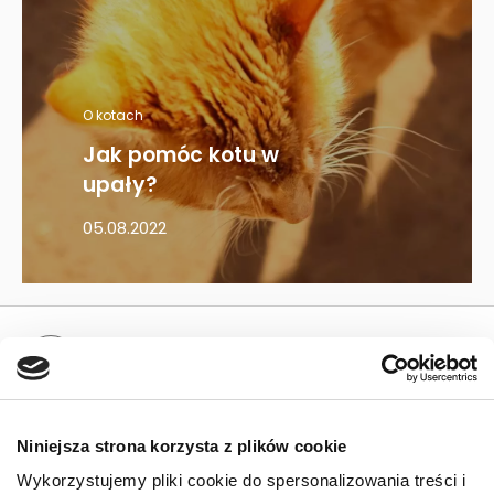
O kotach
Jak pomóc kotu w
upały?
05.08.2022
Mapa kategorii
PIES
Niniejsza strona korzysta z plików cookie
Karmy bytowe dla psów
Wykorzystujemy pliki cookie do spersonalizowania treści i