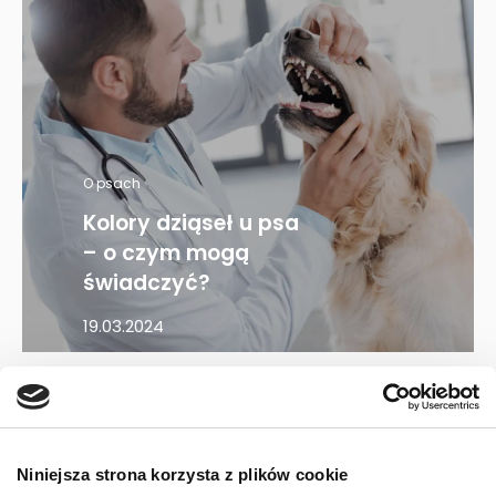
O psach
Kolory dziąseł u psa
– o czym mogą
świadczyć?
19.03.2024
Mapa kategorii
Niniejsza strona korzysta z plików cookie
PIES