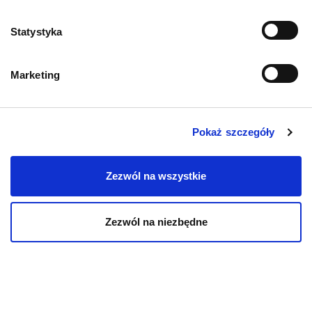
Zwroty i reklamacje
Statystyka
Polityka prywatności
Marketing
Regulamin sklepu
Pobierz katalog
Pokaż szczegóły
Kontakt
Zezwól na wszystkie
Zezwól na niezbędne