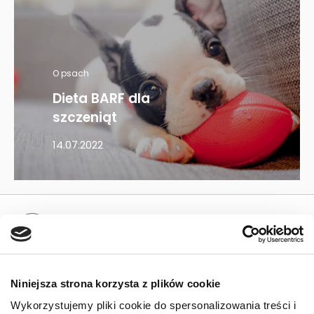
O psach
Dieta BARF dla
szczeniąt
14.07.2022
Mapa kategorii
PIES
Niniejsza strona korzysta z plików cookie
Karmy bytowe dla psów
Wykorzystujemy pliki cookie do spersonalizowania treści i