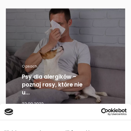
O psach
Psy dla alergików –
poznaj rasy, które nie
u...
23.09.2022
Mapa kategorii