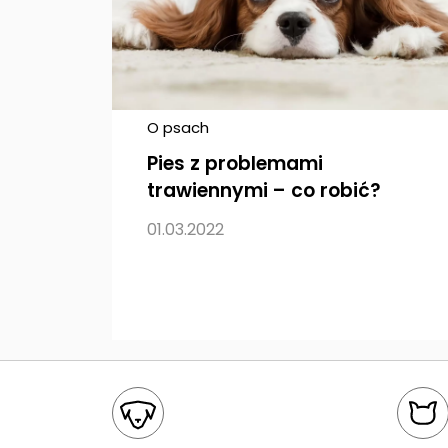
O psach
Pies z problemami
trawiennymi – co robić?
01.03.2022
Mapa kategorii