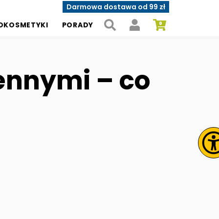
Darmowa dostawa od 99 zł
OKOSMETYKI
PORADY
ennymi – co