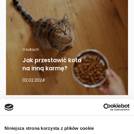
O kotach
Jak przestawić kota
na inną karmę?
02.02.2024
Mapa kategorii
Niniejsza strona korzysta z plików cookie
PIES