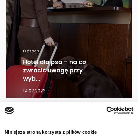
O psach
Hotel dla psa – na co
zwrócić uwagę przy
wyb...
14.07.2023
Mapa kategorii
Niniejsza strona korzysta z plików cookie
PIES