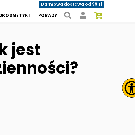
Darmowa dostawa od 99 zł
OKOSMETYKI
PORADY
 jest
ienności?