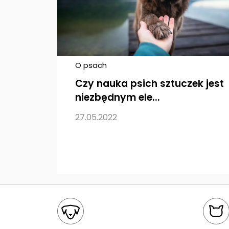
O psach
Czy nauka psich sztuczek jest
niezbędnym ele...
27.05.2022
Mapa kategorii