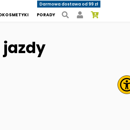
Darmowa dostawa od 99 zł
OKOSMETYKI
PORADY
 jazdy