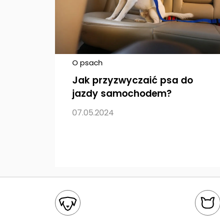
O psach
Jak przyzwyczaić psa do
jazdy samochodem?
07.05.2024
Mapa kategorii