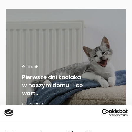
O kotach
Pierwsze dni kociaka
w naszym domu – co
wart...
04.12.2024
Mapa kategorii