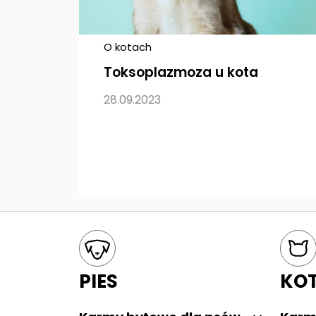
O kotach
Toksoplazmoza u kota
28.09.2023
Mapa kategorii
PIES
KO