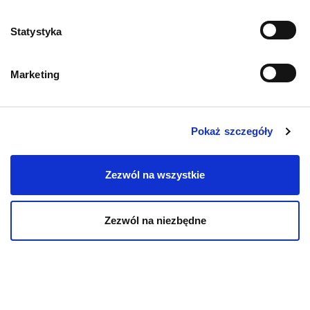
Zwroty i reklamacje
Statystyka
Polityka prywatności
Marketing
Regulamin sklepu
Pobierz katalog
Pokaż szczegóły
Kontakt
Zezwól na wszystkie
Zezwól na niezbędne