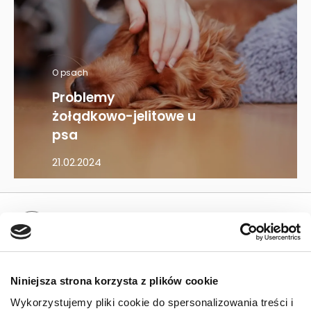
O psach
Problemy
żołądkowo-jelitowe u
psa
21.02.2024
Mapa kategorii
PIES
Niniejsza strona korzysta z plików cookie
Karmy bytowe dla psów
Wykorzystujemy pliki cookie do spersonalizowania treści i