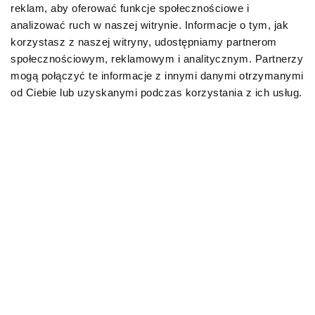
reklam, aby oferować funkcje społecznościowe i
Karmy organiczne dla psów dorosłych
analizować ruch w naszej witrynie. Informacje o tym, jak
korzystasz z naszej witryny, udostępniamy partnerom
Karmy weterynaryjne dla psów
społecznościowym, reklamowym i analitycznym. Partnerzy
mogą połączyć te informacje z innymi danymi otrzymanymi
Przysmaki dla psa
od Ciebie lub uzyskanymi podczas korzystania z ich usług.
KOT
Karmy bytowe dla kotów
Karmy organiczne dla kotów
Karmy weterynaryjne dla kotów