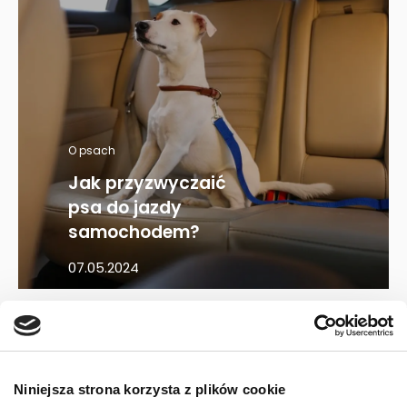
O psach
Jak przyzwyczaić
psa do jazdy
samochodem?
07.05.2024
Mapa kategorii
Niniejsza strona korzysta z plików cookie
PIES