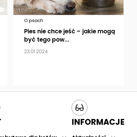
O psach
Pies nie chce jeść – jakie mogą
być tego pow...
23.01.2024
T
INFORMACJE