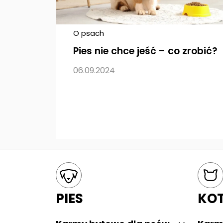
O psach
Pies nie chce jeść – co zrobić?
06.09.2024
Mapa kategorii
PIES
KO