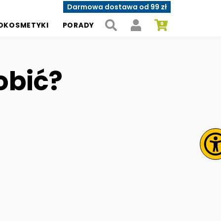
Darmowa dostawa od 99 zł
OKOSMETYKI
PORADY
robić?