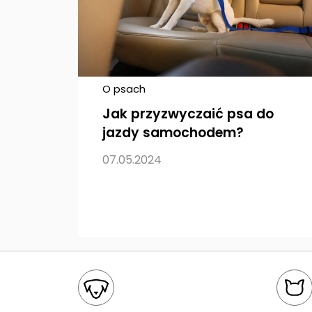
O psach
Jak przyzwyczaić psa do
jazdy samochodem?
07.05.2024
Mapa kategorii