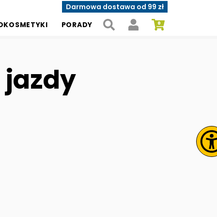
Darmowa dostawa od 99 zł
OKOSMETYKI
PORADY
 jazdy