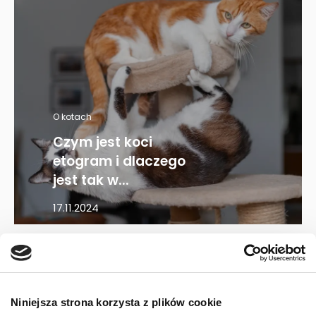
O kotach
Czym jest koci
etogram i dlaczego
jest tak w...
17.11.2024
Mapa kategorii
Niniejsza strona korzysta z plików cookie
PIES