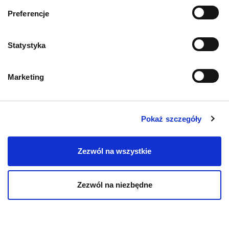
Informacje o sklepie
Preferencje
Zwroty i reklamacje
Statystyka
Polityka prywatności
Marketing
Regulamin sklepu
Pobierz katalog
Pokaż szczegóły
Kontakt
Zezwól na wszystkie
Zezwól na niezbędne