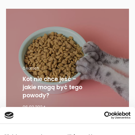
O kotach
Kot nie chce jeść –
jakie mogą być tego
powody?
06.02.2024
Mapa kategorii