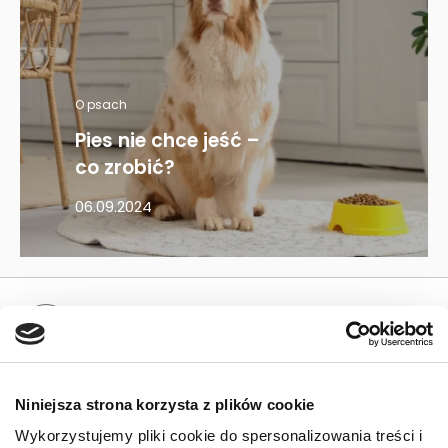
O psach
Pies nie chce jeść –
co zrobić?
06.09.2024
Mapa kategorii
PIES
Niniejsza strona korzysta z plików cookie
Karmy bytowe dla psów
Wykorzystujemy pliki cookie do spersonalizowania treści i