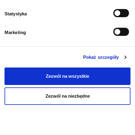
Zwroty i reklamacje
Statystyka
Polityka prywatności
Marketing
Regulamin sklepu
Pobierz katalog
Pokaż szczegóły
Kontakt
Zezwól na wszystkie
Zezwól na niezbędne