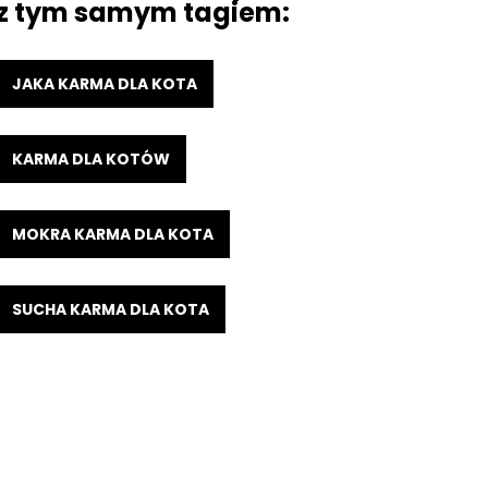
z tym samym tagiem:
JAKA KARMA DLA KOTA
KARMA DLA KOTÓW
MOKRA KARMA DLA KOTA
SUCHA KARMA DLA KOTA