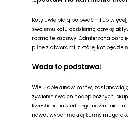
Koty uwielbiają polować – i co więcej
swojemu kotu codzienną dawkę aktywn
rozmaite zabawy. Odmierzoną porcję
piłce z otworami, z której kot będzie
Woda to podstawa!
Wielu opiekunów kotów, zastanawiają
żywienie swoich podopiecznych, skup
kwestii odpowiedniego nawadniania.
nawet wybór mokrej karmy mogą oka