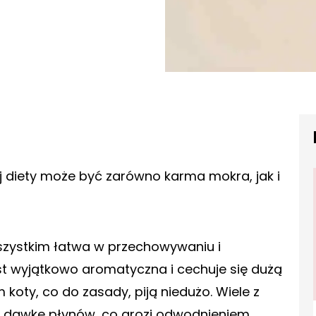
j diety może być zarówno karma mokra, jak i
szystkim łatwa w przechowywaniu i
st wyjątkowo aromatyczna i cechuje się dużą
koty, co do zasady, piją niedużo. Wiele z
a dawkę płynów, co grozi odwodnieniem.