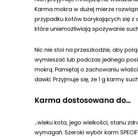
Karma mokra w dużej mierze rozwiązu
przypadku kotów borykających się z c
które uniemożliwiają spożywanie such
Nic nie stoi na przeszkodzie, aby poł
wymieszać lub podczas jednego pos
mokrą. Pamiętaj o zachowaniu właściw
dawki. Przyjmuje się, że 1 g karmy s
Karma dostosowana do…
…wieku kota, jego wielkości, stanu zd
wymagań. Szeroki wybór karm SPECIFI