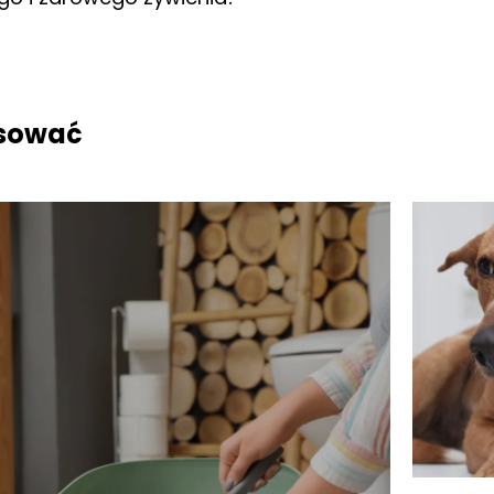
esować