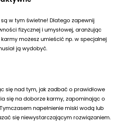
, są w tym świetne! Dlatego zapewnij
ości fizycznej i umysłowej, aranżując
 karmy możesz umieścić np. w specjalnej
 musiał ją wydobyć.
c się nad tym, jak zadbać o prawidłowe
ia się na doborze karmy, zapominając o
 Tymczasem napełnienie miski wodą lub
zać się niewystarczającym rozwiązaniem.