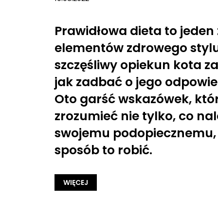
Prawidłowa dieta to jeden
elementów zdrowego stylu
szczęśliwy opiekun kota za
jak zadbać o jego odpowie
Oto garść wskazówek, któ
zrozumieć nie tylko, co n
swojemu podopiecznemu, a
sposób to robić.
WIĘCEJ