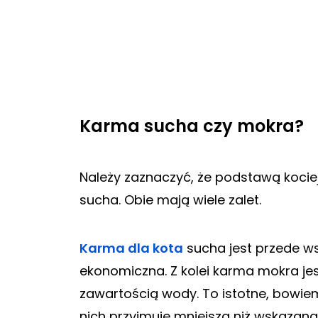
Karma sucha czy mokra?
Należy zaznaczyć, że podstawą kocie
sucha. Obie mają wiele zalet.
Karma dla kota
sucha jest przede w
ekonomiczna. Z kolei karma mokra je
zawartością wody. To istotne, bowiem 
nich przyjmuje mniejszą niż wskazan