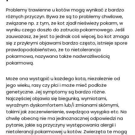
Problemy trawienne u kotów mogą wynikać z bardzo
różnych przyczyn. Bywa że są to problemy chwilowe,
związane np. z tym, że kot zjadł nieświeży pokarm, w
wyniku czego doszło do zatrucia pokarmowego. Jeśli
zauważasz, że jest to jednak coś więcej, bo kot zmaga
się z przykrymi objawami bardzo często, istnieje spore
prawdopodobieństwo, że to nietolerancja
pokarmowa, nazywana także nadwrażliwością
pokarmową.
Może ona wystąpić u każdego kota, niezależnie od
jego wieku, rasy czy płci i może mieć podłoże
genetyczne. Jej symptomy są bardzo różne.
Najczęściej objawia się biegunką, wymiotami,
wyraźnym dyskomfortem lub/i zmianami skórnymi,
takimi jak zaczerwienienie, swędząca wysypka etc. Na
chwilę obecną nie ma jednoznacznej odpowiedzi na
pytanie, jakie są przyczyny występowania alergii i
nietolerancji pokarmowej u kotów. Zwierzęta te mogą