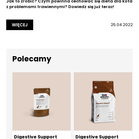
Jak to zrobić? Czym powinna cechować się dieta dla kota
z problemami trawiennymi? Dowiedz się już teraz!
WIĘCEJ
25.04.2022
Polecamy
Digestive Support
Digestive Support